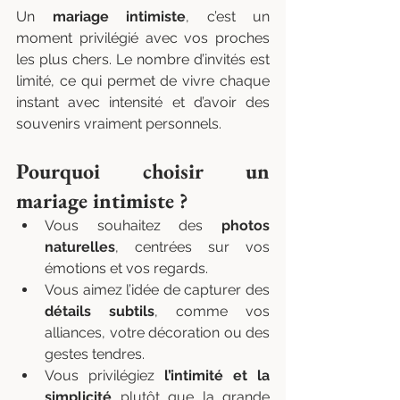
Un 
mariage intimiste
, c’est un 
moment privilégié avec vos proches 
les plus chers. Le nombre d’invités est 
limité, ce qui permet de vivre chaque 
instant avec intensité et d’avoir des 
souvenirs vraiment personnels.
Pourquoi choisir un 
mariage intimiste ?
Vous souhaitez des 
photos 
naturelles
, centrées sur vos 
émotions et vos regards.
Vous aimez l’idée de capturer des 
détails subtils
, comme vos 
alliances, votre décoration ou des 
gestes tendres.
Vous privilégiez 
l’intimité et la 
simplicité
 plutôt que la grande 