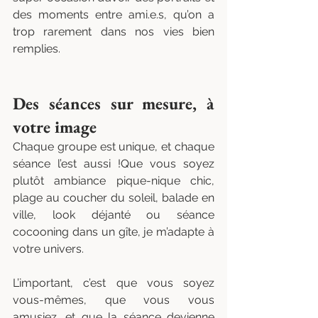
des moments entre ami.e.s, qu’on a 
trop rarement dans nos vies bien 
remplies.
Des séances sur mesure, à 
votre image
Chaque groupe est unique, et chaque 
séance l’est aussi !Que vous soyez 
plutôt ambiance pique-nique chic, 
plage au coucher du soleil, balade en 
ville, look déjanté ou séance 
cocooning dans un gîte, je m’adapte à 
votre univers.
L’important, c’est que vous soyez 
vous-mêmes, que vous vous 
amusiez, et que la séance devienne 