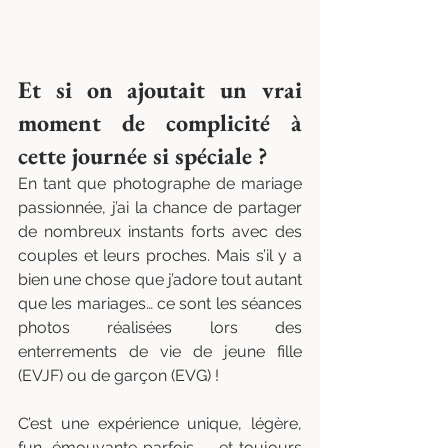
Et si on ajoutait un vrai 
moment de complicité à 
cette journée si spéciale ?
En tant que photographe de mariage 
passionnée, j’ai la chance de partager 
de nombreux instants forts avec des 
couples et leurs proches. Mais s’il y a 
bien une chose que j’adore tout autant 
que les mariages… ce sont les séances 
photos réalisées lors des 
enterrements de vie de jeune fille 
(EVJF) ou de garçon (EVG) !
C’est une expérience unique, légère, 
fun, émouvante parfois — et toujours 