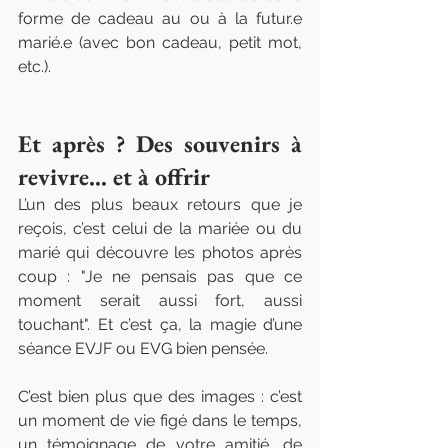
forme de cadeau au ou à la futur.e 
marié.e (avec bon cadeau, petit mot, 
etc.).
Et après ? Des souvenirs à 
revivre… et à offrir
L’un des plus beaux retours que je 
reçois, c’est celui de la mariée ou du 
marié qui découvre les photos après 
coup : "Je ne pensais pas que ce 
moment serait aussi fort, aussi 
touchant". Et c’est ça, la magie d’une 
séance EVJF ou EVG bien pensée.
C’est bien plus que des images : c’est 
un moment de vie figé dans le temps, 
un témoignage de votre amitié, de 