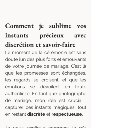
Comment je sublime vos 
instants précieux avec 
discrétion et savoir-faire
Le moment de la cérémonie est sans 
doute l’un des plus forts et émouvants 
de votre journée de mariage. C’est là 
que les promesses sont échangées, 
les regards se croisent, et que les 
émotions se dévoilent en toute 
authenticité. En tant que photographe 
de mariage, mon rôle est crucial : 
capturer ces instants magiques, tout 
en restant 
discrète
 et 
respectueuse
.
Je vous explique comment je m’y 