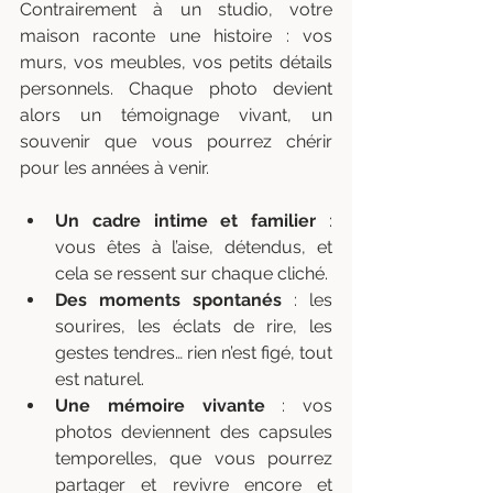
Contrairement à un studio, votre 
maison raconte une histoire : vos 
murs, vos meubles, vos petits détails 
personnels. Chaque photo devient 
alors un témoignage vivant, un 
souvenir que vous pourrez chérir 
pour les années à venir.
Un cadre intime et familier
 : 
vous êtes à l’aise, détendus, et 
cela se ressent sur chaque cliché.
Des moments spontanés
 : les 
sourires, les éclats de rire, les 
gestes tendres… rien n’est figé, tout 
est naturel.
Une mémoire vivante
 : vos 
photos deviennent des capsules 
temporelles, que vous pourrez 
partager et revivre encore et 