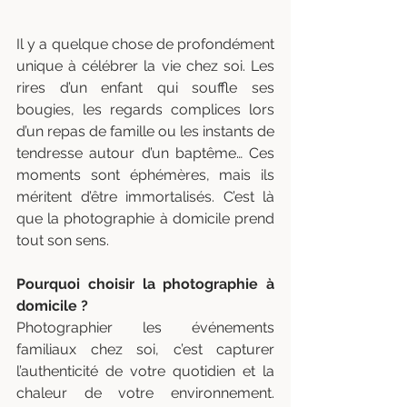
Il y a quelque chose de profondément 
unique à célébrer la vie chez soi. Les 
rires d’un enfant qui souffle ses 
bougies, les regards complices lors 
d’un repas de famille ou les instants de 
tendresse autour d’un baptême… Ces 
moments sont éphémères, mais ils 
méritent d’être immortalisés. C’est là 
que la photographie à domicile prend 
tout son sens.
Pourquoi choisir la photographie à 
domicile ?
Photographier les événements 
familiaux chez soi, c’est capturer 
l’authenticité de votre quotidien et la 
chaleur de votre environnement. 